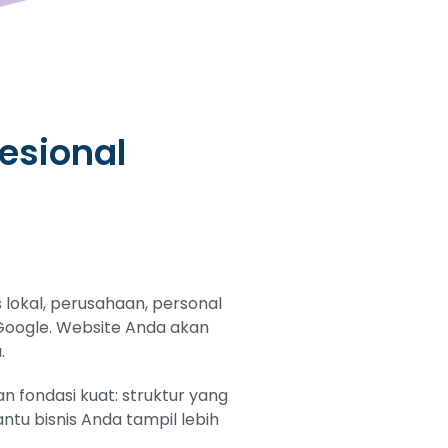
esional
lokal, perusahaan, personal
i Google. Website Anda akan
.
 fondasi kuat: struktur yang
tu bisnis Anda tampil lebih