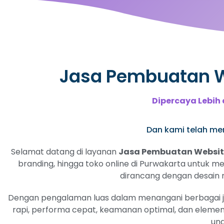
Jasa Pembuatan We
Dipercaya Lebih 
Dan kami telah memi
Selamat datang di layanan
Jasa Pembuatan Website
branding, hingga toko online di Purwakarta untuk me
dirancang dengan desain me
Dengan pengalaman luas dalam menangani berbagai jeni
rapi, performa cepat, keamanan optimal, dan elemen
ung