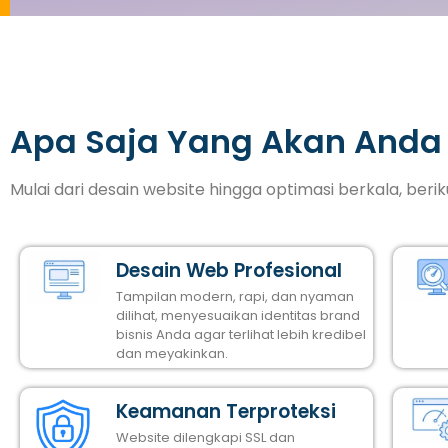
Apa Saja Yang Akan Anda
Mulai dari desain website hingga optimasi berkala, ber
Desain Web Profesional
Tampilan modern, rapi, dan nyaman
dilihat, menyesuaikan identitas brand
bisnis Anda agar terlihat lebih kredibel
dan meyakinkan.
Keamanan Terproteksi
Website dilengkapi SSL dan