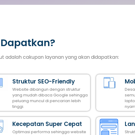
 Dapatkan?
ikut adalah cakupan layanan yang akan didapatkan:
Struktur SEO-Friendly
Mob
Website dibangun dengan struktur
Desa
yang mudah dibaca Google sehingga
semu
peluang muncul di pencarian lebih
lapt
tinggi.
nyam
Kecepatan Super Cepat
Lan
Optimasi performa sehingga website
Stru