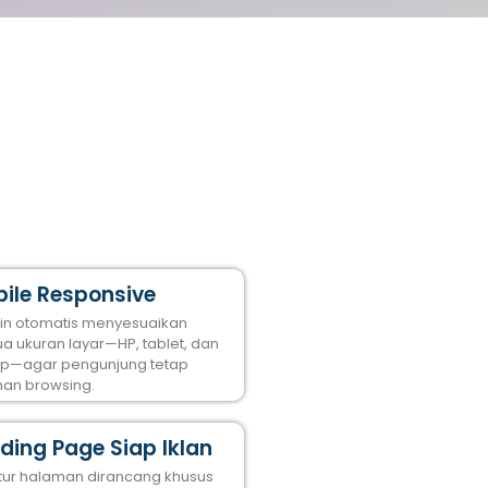
ile Responsive
in otomatis menyesuaikan
a ukuran layar—HP, tablet, dan
op—agar pengunjung tetap
an browsing.
ding Page Siap Iklan
ktur halaman dirancang khusus