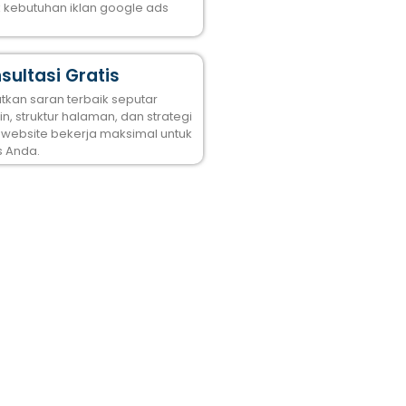
k kebutuhan iklan google ads
sultasi Gratis
tkan saran terbaik seputar
n, struktur halaman, dan strategi
 website bekerja maksimal untuk
s Anda.