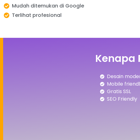
Mudah ditemukan di Google
Terlihat profesional
Kenapa 
Desain moder
Mobile friend
Gratis SSL
SEO Friendly