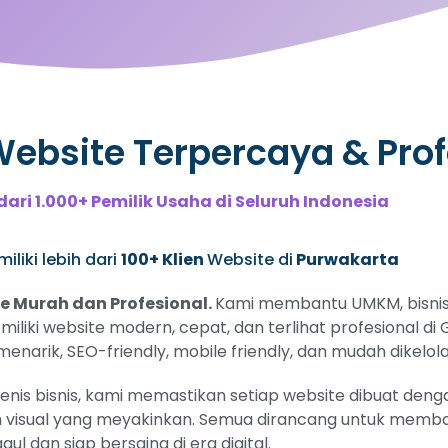
bsite Terpercaya & Prof
dari 1.000+ Pemilik Usaha di Seluruh Indonesia
liki lebih dari
100+ Klien
Website di
Purwakarta
 Murah dan Profesional.
Kami membantu UMKM, bisnis 
miliki website modern, cepat, dan terlihat profesional d
narik, SEO-friendly, mobile friendly, dan mudah dikelola
s bisnis, kami memastikan setiap website dibuat dengan
 visual yang meyakinkan. Semua dirancang untuk memban
gul dan siap bersaing di era digital.