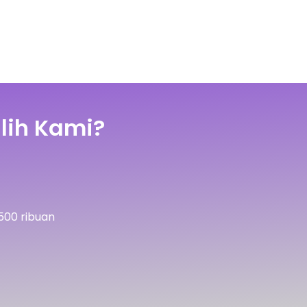
lih Kami?
500 ribuan