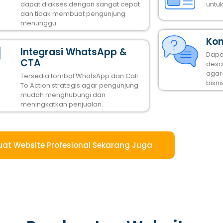
dapat diakses dengan sangat cepat
untu
dan tidak membuat pengunjung
menunggu.
Kon
Integrasi WhatsApp &
Dapa
CTA
desai
agar
Tersedia tombol WhatsApp dan Call
bisni
To Action strategis agar pengunjung
mudah menghubungi dan
meningkatkan penjualan.
uat Website Profesional Sekarang Juga