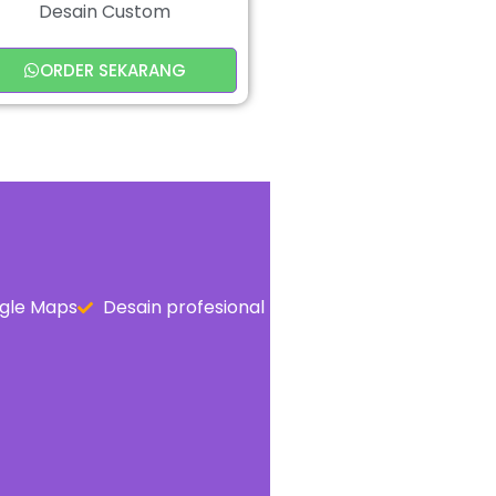
Desain Custom
ORDER SEKARANG
gle Maps
Desain profesional