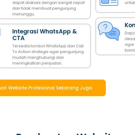
dapat diakses dengan sangat cepat
untu
dan tidak membuat pengunjung
menunggu.
Kon
Integrasi WhatsApp &
Dapa
CTA
desai
agar
Tersedia tombol WhatsApp dan Call
bisni
To Action strategis agar pengunjung
mudah menghubungi dan
meningkatkan penjualan.
uat Website Profesional Sekarang Juga