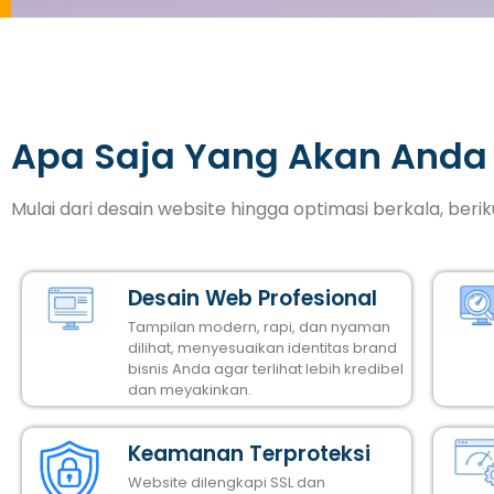
Apa Saja Yang Akan Anda
Mulai dari desain website hingga optimasi berkala, ber
Desain Web Profesional
Tampilan modern, rapi, dan nyaman
dilihat, menyesuaikan identitas brand
bisnis Anda agar terlihat lebih kredibel
dan meyakinkan.
Keamanan Terproteksi
Website dilengkapi SSL dan