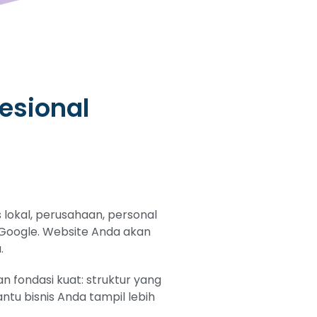
esional
lokal, perusahaan, personal
i Google. Website Anda akan
.
 fondasi kuat: struktur yang
tu bisnis Anda tampil lebih