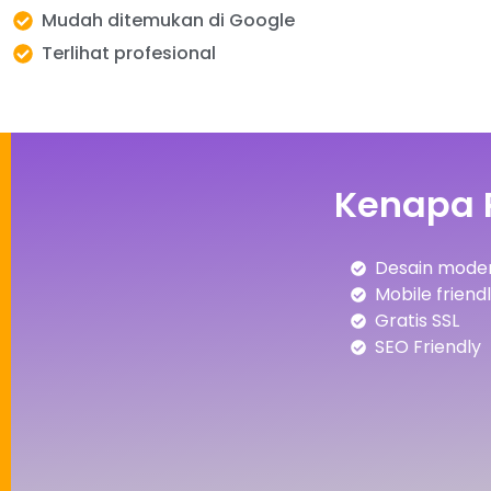
Mudah ditemukan di Google
Terlihat profesional
Kenapa 
Desain moder
Mobile friend
Gratis SSL
SEO Friendly