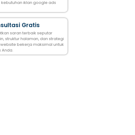
k kebutuhan iklan google ads
sultasi Gratis
tkan saran terbaik seputar
n, struktur halaman, dan strategi
 website bekerja maksimal untuk
s Anda.