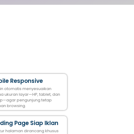
ile Responsive
in otomatis menyesuaikan
a ukuran layar—HP, tablet, dan
op—agar pengunjung tetap
an browsing.
ding Page Siap Iklan
ktur halaman dirancang khusus