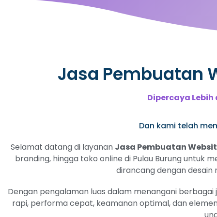
Jasa Pembuatan We
Dipercaya Lebih 
Dan kami telah memi
Selamat datang di layanan
Jasa Pembuatan Website
branding, hingga toko online di Pulau Burung untuk m
dirancang dengan desain me
Dengan pengalaman luas dalam menangani berbagai jeni
rapi, performa cepat, keamanan optimal, dan elemen
ung