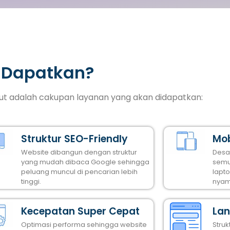
 Dapatkan?
ikut adalah cakupan layanan yang akan didapatkan:
Struktur SEO-Friendly
Mob
Website dibangun dengan struktur
Desa
yang mudah dibaca Google sehingga
semu
peluang muncul di pencarian lebih
lapt
tinggi.
nyam
Kecepatan Super Cepat
Lan
Optimasi performa sehingga website
Stru