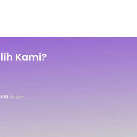
lih Kami?
500 ribuan