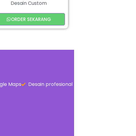
Desain Custom
ORDER SEKARANG
gle Maps
Desain profesional