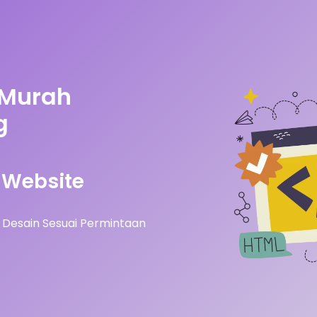
 Murah
g
Website
Desain Sesuai Permintaan