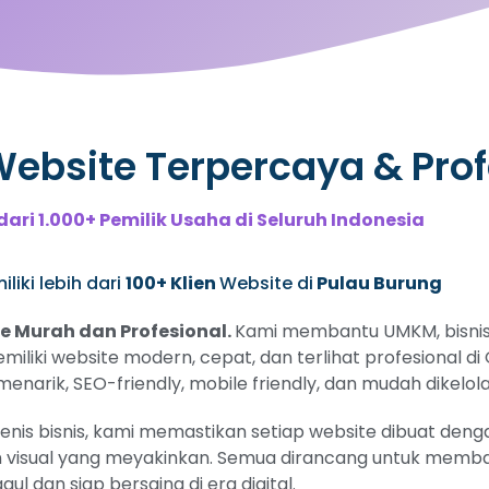
bsite Terpercaya & Prof
dari 1.000+ Pemilik Usaha di Seluruh Indonesia
liki lebih dari
100+ Klien
Website di
Pulau Burung
 Murah dan Profesional.
Kami membantu UMKM, bisnis 
emiliki website modern, cepat, dan terlihat profesional d
narik, SEO-friendly, mobile friendly, dan mudah dikelola
s bisnis, kami memastikan setiap website dibuat dengan
 visual yang meyakinkan. Semua dirancang untuk memban
gul dan siap bersaing di era digital.