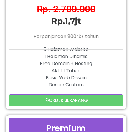
Rp. 2.700.000
Rp.1,7jt
Perpanjangan 800rb/ tahun
5 Halaman Website
1 Halaman Dinamis
Free Domain + Hosting
Aktif 1 Tahun
Basic Web Desain
Desain Custom
ORDER SEKARANG
Premium