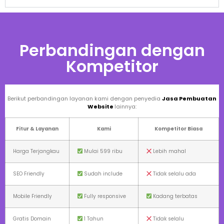
Perbandingan dengan
Kompetitor
Berikut perbandingan layanan kami dengan penyedia
Jasa Pembuatan
Website
lainnya:
Fitur & Layanan
Kami
Kompetitor Biasa
Harga Terjangkau
Mulai 599 ribu
Lebih mahal
SEO Friendly
Sudah include
Tidak selalu ada
Mobile Friendly
Fully responsive
Kadang terbatas
Gratis Domain
1 Tahun
Tidak selalu