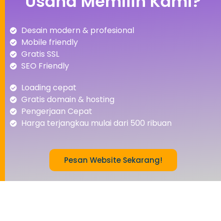
Usaha Memilih Kami?
Desain modern & profesional
Mobile friendly
Gratis SSL
SEO Friendly
Loading cepat
Gratis domain & hosting
Pengerjaan Cepat
Harga terjangkau mulai dari 500 ribuan
Pesan Website Sekarang!