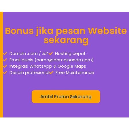
Bonus jika pesan Website
sekarang
Domain .com / .id*
Hosting cepat
Email bisnis (nama@domainanda.com)
Integrasi WhatsApp & Google Maps
Desain profesional
Free Maintenance
Ambil Promo Sekarang