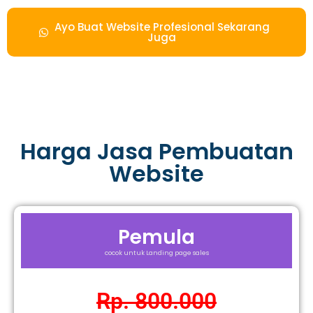
Ayo Buat Website Profesional Sekarang
Juga
Harga Jasa Pembuatan
Website
Pemula
cocok untuk Landing page sales
Rp. 800.000