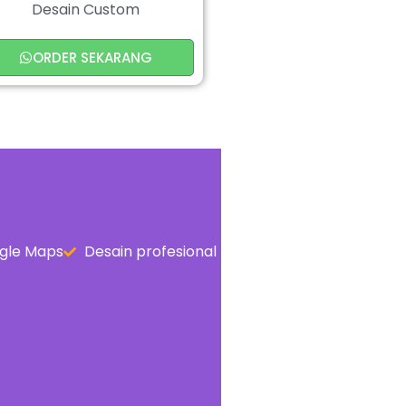
Desain Custom
ORDER SEKARANG
gle Maps
Desain profesional