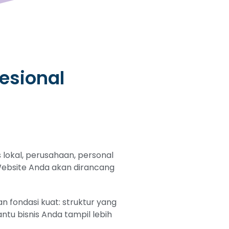
esional
lokal, perusahaan, personal
. Website Anda akan dirancang
 fondasi kuat: struktur yang
tu bisnis Anda tampil lebih