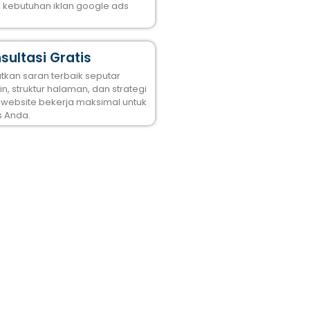
k kebutuhan iklan google ads
sultasi Gratis
tkan saran terbaik seputar
n, struktur halaman, dan strategi
 website bekerja maksimal untuk
s Anda.