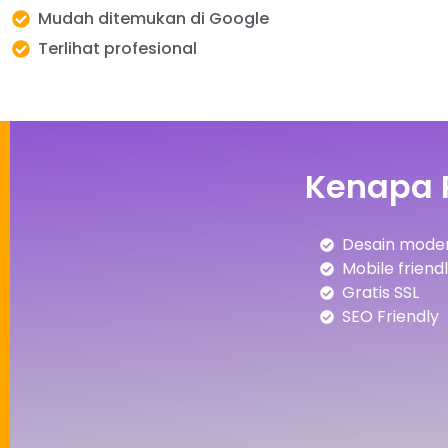
Mudah ditemukan di Google
Terlihat profesional
Kenapa 
Desain moder
Mobile friend
Gratis SSL
SEO Friendly