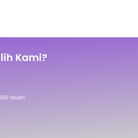
lih Kami?
500 ribuan