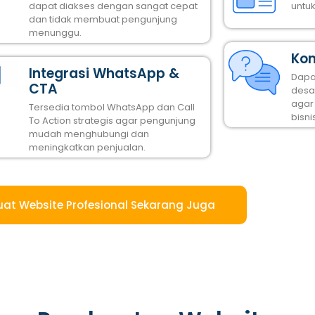
dapat diakses dengan sangat cepat
untu
dan tidak membuat pengunjung
menunggu.
Kon
Integrasi WhatsApp &
Dapa
CTA
desai
agar
Tersedia tombol WhatsApp dan Call
bisni
To Action strategis agar pengunjung
mudah menghubungi dan
meningkatkan penjualan.
uat Website Profesional Sekarang Juga