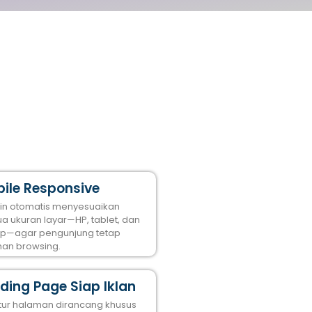
ile Responsive
in otomatis menyesuaikan
a ukuran layar—HP, tablet, dan
op—agar pengunjung tetap
an browsing.
ding Page Siap Iklan
ktur halaman dirancang khusus