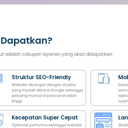
 Dapatkan?
ikut adalah cakupan layanan yang akan didapatkan:
Struktur SEO-Friendly
Mob
Website dibangun dengan struktur
Desa
yang mudah dibaca Google sehingga
semu
peluang muncul di pencarian lebih
lapt
tinggi.
nyam
Kecepatan Super Cepat
Lan
Optimasi performa sehingga website
Stru