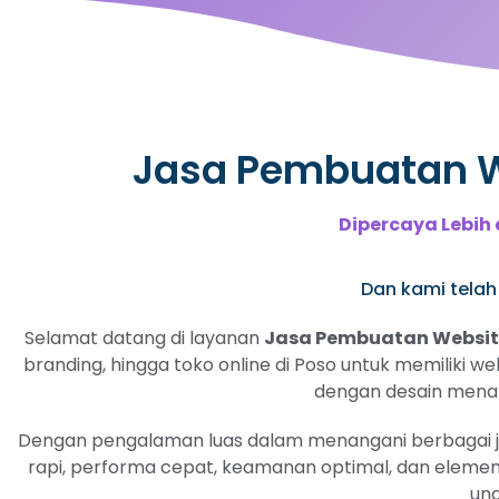
Jasa Pembuatan We
Dipercaya Lebih 
Dan kami telah 
Selamat datang di layanan
Jasa Pembuatan Website
branding, hingga toko online di Poso untuk memiliki w
dengan desain menarik
Dengan pengalaman luas dalam menangani berbagai jeni
rapi, performa cepat, keamanan optimal, dan elemen
ung