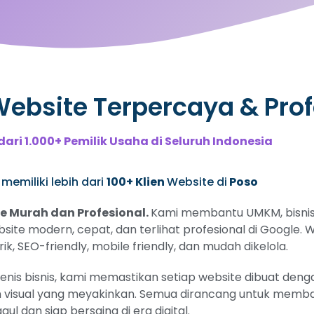
bsite Terpercaya & Prof
dari 1.000+ Pemilik Usaha di Seluruh Indonesia
memiliki lebih dari
100+ Klien
Website di
Poso
 Murah dan Profesional.
Kami membantu UMKM, bisnis 
ebsite modern, cepat, dan terlihat profesional di Google
, SEO-friendly, mobile friendly, dan mudah dikelola.
s bisnis, kami memastikan setiap website dibuat dengan
 visual yang meyakinkan. Semua dirancang untuk memban
gul dan siap bersaing di era digital.