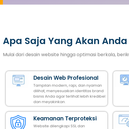
Apa Saja Yang Akan Anda
Mulai dari desain website hingga optimasi berkala, ber
Desain Web Profesional
Tampilan modern, rapi, dan nyaman
dilihat, menyesuaikan identitas brand
bisnis Anda agar terlihat lebih kredibel
dan meyakinkan.
Keamanan Terproteksi
Website dilengkapi SSL dan