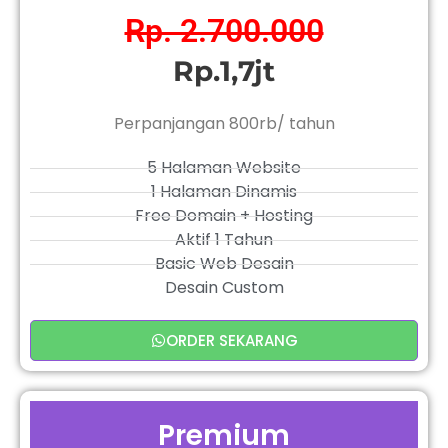
Rp. 2.700.000
Rp.1,7jt
Perpanjangan 800rb/ tahun
5 Halaman Website
1 Halaman Dinamis
Free Domain + Hosting
Aktif 1 Tahun
Basic Web Desain
Desain Custom
ORDER SEKARANG
Premium