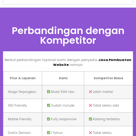
Perbandingan dengan
Kompetitor
Berikut perbandingan layanan kami dengan penyedia
Jasa Pembuatan
Website
lainnya:
Fitur & Layanan
Kami
Kompetitor Biasa
Harga Terjangkau
Mulai 599 ribu
Lebih mahal
SEO Friendly
Sudah include
Tidak selalu ada
Mobile Friendly
Fully responsive
Kadang terbatas
Gratis Domain
1 Tahun
Tidak selalu