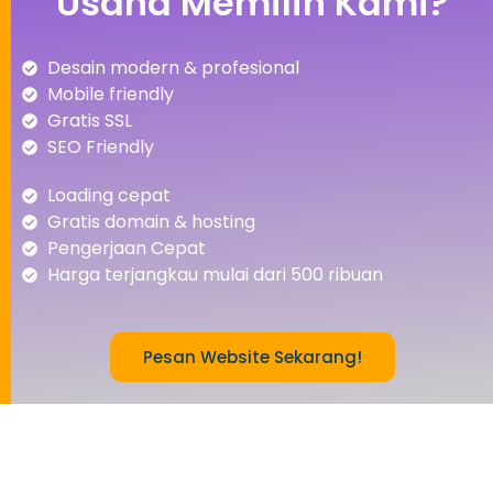
Usaha Memilih Kami?
Desain modern & profesional
Mobile friendly
Gratis SSL
SEO Friendly
Loading cepat
Gratis domain & hosting
Pengerjaan Cepat
Harga terjangkau mulai dari 500 ribuan
Pesan Website Sekarang!