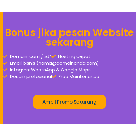
Bonus jika pesan Website
sekarang
Domain .com / .id*
Hosting cepat
Email bisnis (nama@domainanda.com)
Integrasi WhatsApp & Google Maps
Desain profesional
Free Maintenance
Ambil Promo Sekarang