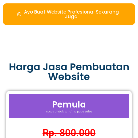
Ayo Buat Website Profesional Sekarang
Juga
Harga Jasa Pembuatan
Website
Pemula
cocok untuk Landing page sales
Rp. 800.000