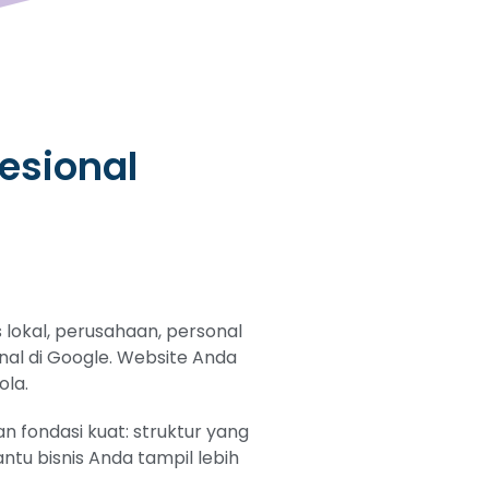
esional
lokal, perusahaan, personal
nal di Google. Website Anda
ola.
 fondasi kuat: struktur yang
tu bisnis Anda tampil lebih