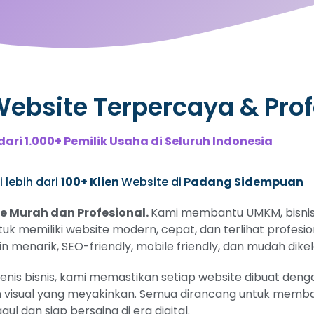
bsite Terpercaya & Prof
dari 1.000+ Pemilik Usaha di Seluruh Indonesia
 lebih dari
100+ Klien
Website di
Padang Sidempuan
 Murah dan Profesional.
Kami membantu UMKM, bisnis 
uk memiliki website modern, cepat, dan terlihat profesio
 menarik, SEO-friendly, mobile friendly, dan mudah dikel
s bisnis, kami memastikan setiap website dibuat dengan
 visual yang meyakinkan. Semua dirancang untuk memban
gul dan siap bersaing di era digital.