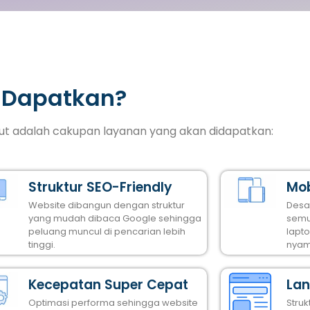
 Dapatkan?
ikut adalah cakupan layanan yang akan didapatkan:
Struktur SEO-Friendly
Mob
Website dibangun dengan struktur
Desa
yang mudah dibaca Google sehingga
semu
peluang muncul di pencarian lebih
lapt
tinggi.
nyam
Kecepatan Super Cepat
Lan
Optimasi performa sehingga website
Stru