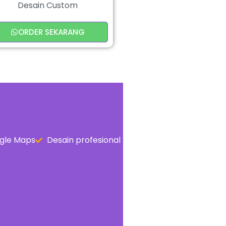
Desain Custom
ORDER SEKARANG
gle Maps
Desain profesional