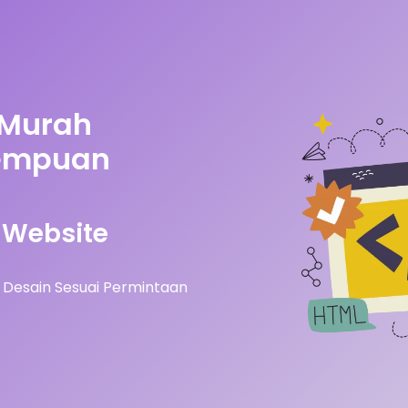
 Murah
dempuan
Website
Desain Sesuai Permintaan