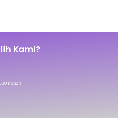
lih Kami?
500 ribuan