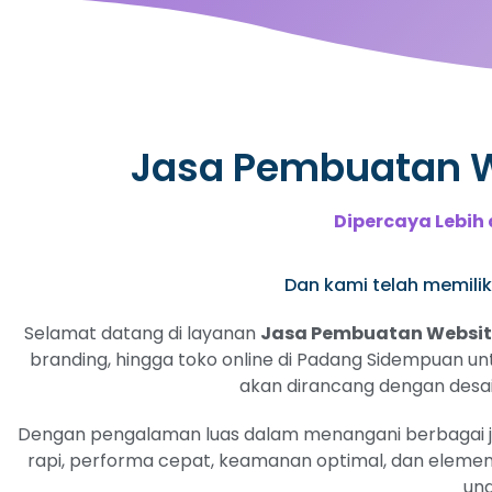
Jasa Pembuatan We
Dipercaya Lebih 
Dan kami telah memiliki
Selamat datang di layanan
Jasa Pembuatan Website
branding, hingga toko online di Padang Sidempuan unt
akan dirancang dengan desain
Dengan pengalaman luas dalam menangani berbagai jeni
rapi, performa cepat, keamanan optimal, dan elemen
ung