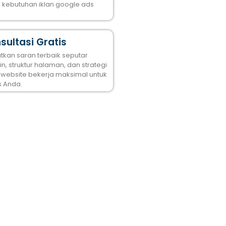
k kebutuhan iklan google ads
sultasi Gratis
tkan saran terbaik seputar
n, struktur halaman, dan strategi
 website bekerja maksimal untuk
s Anda.