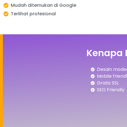
Mudah ditemukan di Google
Terlihat profesional
Kenapa 
Desain moder
Mobile friend
Gratis SSL
SEO Friendly