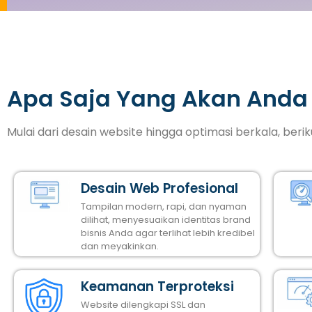
Apa Saja Yang Akan Anda
Mulai dari desain website hingga optimasi berkala, ber
Desain Web Profesional
Tampilan modern, rapi, dan nyaman
dilihat, menyesuaikan identitas brand
bisnis Anda agar terlihat lebih kredibel
dan meyakinkan.
Keamanan Terproteksi
Website dilengkapi SSL dan