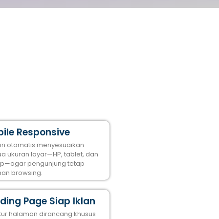
ile Responsive
in otomatis menyesuaikan
a ukuran layar—HP, tablet, dan
op—agar pengunjung tetap
an browsing.
ding Page Siap Iklan
ktur halaman dirancang khusus