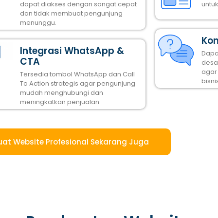
dapat diakses dengan sangat cepat
untu
dan tidak membuat pengunjung
menunggu.
Kon
Integrasi WhatsApp &
Dapa
CTA
desai
agar
Tersedia tombol WhatsApp dan Call
bisni
To Action strategis agar pengunjung
mudah menghubungi dan
meningkatkan penjualan.
uat Website Profesional Sekarang Juga