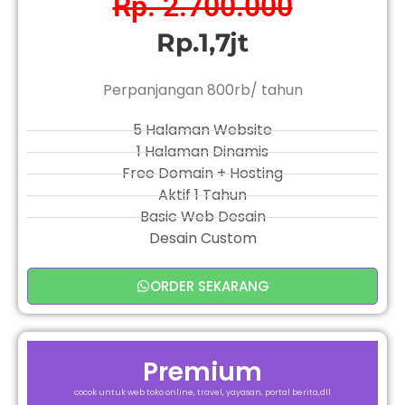
Rp. 2.700.000
Rp.1,7jt
Perpanjangan 800rb/ tahun
5 Halaman Website
1 Halaman Dinamis
Free Domain + Hosting
Aktif 1 Tahun
Basic Web Desain
Desain Custom
ORDER SEKARANG
Premium
cocok untuk web toko online, travel, yayasan, portal berita,dll