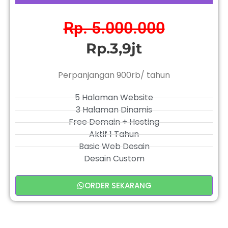
Rp. 5.000.000
Rp.3,9jt
Perpanjangan 900rb/ tahun
5 Halaman Website
3 Halaman Dinamis
Free Domain + Hosting
Aktif 1 Tahun
Basic Web Desain
Desain Custom
ORDER SEKARANG