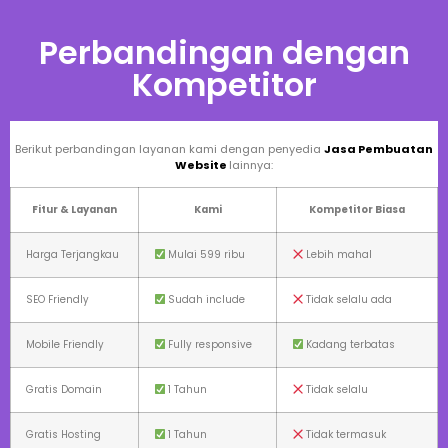
Perbandingan dengan
Kompetitor
Berikut perbandingan layanan kami dengan penyedia
Jasa Pembuatan
Website
lainnya:
Fitur & Layanan
Kami
Kompetitor Biasa
Harga Terjangkau
Mulai 599 ribu
Lebih mahal
SEO Friendly
Sudah include
Tidak selalu ada
Mobile Friendly
Fully responsive
Kadang terbatas
Gratis Domain
1 Tahun
Tidak selalu
Gratis Hosting
1 Tahun
Tidak termasuk