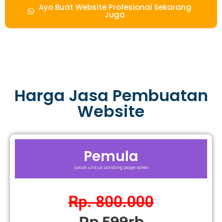
Ayo Buat Website Profesional Sekarang
Juga
Harga Jasa Pembuatan
Website
Pemula
cocok untuk Landing page sales
Rp. 800.000
Rp.599rb