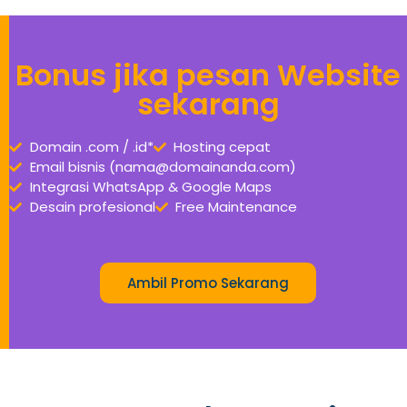
Bonus jika pesan Website
sekarang
Domain .com / .id*
Hosting cepat
Email bisnis (nama@domainanda.com)
Integrasi WhatsApp & Google Maps
Desain profesional
Free Maintenance
Ambil Promo Sekarang