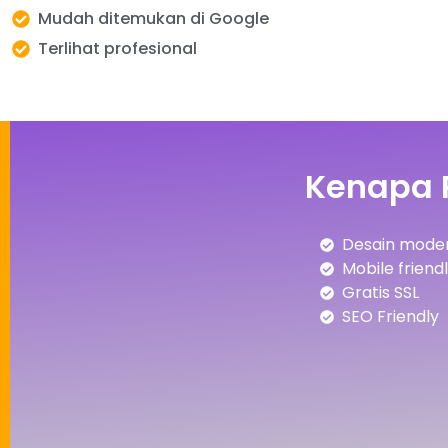
Mudah ditemukan di Google
Terlihat profesional
Kenapa 
Desain moder
Mobile friend
Gratis SSL
SEO Friendly