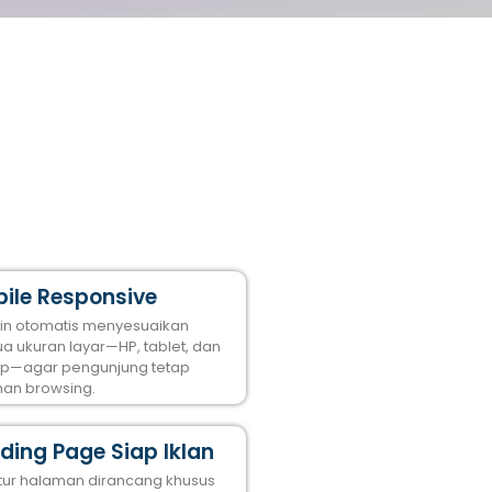
ile Responsive
in otomatis menyesuaikan
a ukuran layar—HP, tablet, dan
op—agar pengunjung tetap
an browsing.
ding Page Siap Iklan
ktur halaman dirancang khusus