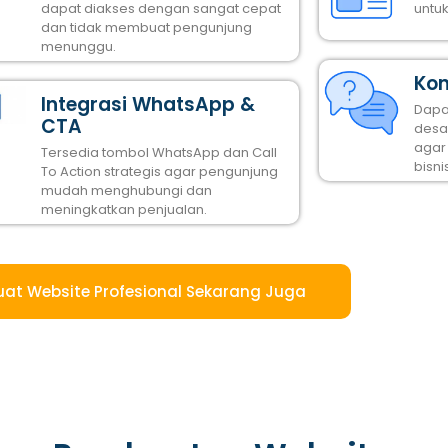
dapat diakses dengan sangat cepat
untu
dan tidak membuat pengunjung
menunggu.
Kon
Integrasi WhatsApp &
Dapa
CTA
desai
agar
Tersedia tombol WhatsApp dan Call
bisni
To Action strategis agar pengunjung
mudah menghubungi dan
meningkatkan penjualan.
uat Website Profesional Sekarang Juga