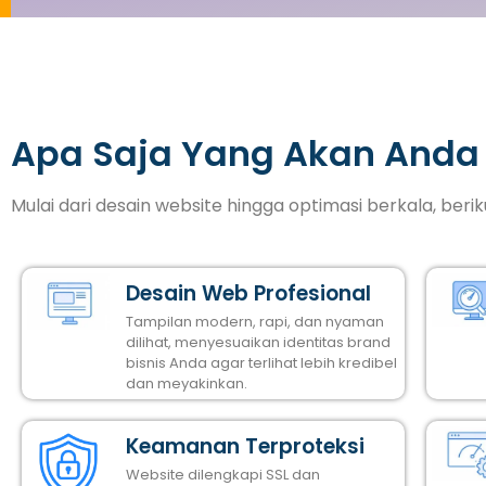
Apa Saja Yang Akan Anda
Mulai dari desain website hingga optimasi berkala, ber
Desain Web Profesional
Tampilan modern, rapi, dan nyaman
dilihat, menyesuaikan identitas brand
bisnis Anda agar terlihat lebih kredibel
dan meyakinkan.
Keamanan Terproteksi
Website dilengkapi SSL dan