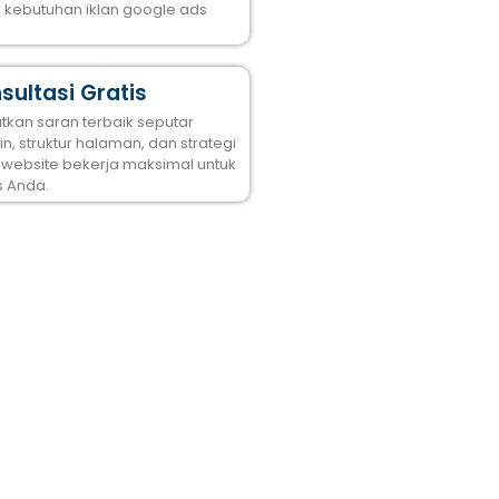
k kebutuhan iklan google ads
sultasi Gratis
tkan saran terbaik seputar
n, struktur halaman, dan strategi
 website bekerja maksimal untuk
s Anda.