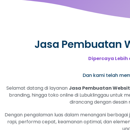
Jasa Pembuatan We
Dipercaya Lebih 
Dan kami telah memil
Selamat datang di layanan
Jasa Pembuatan Website
branding, hingga toko online di Lubuklinggau untuk m
dirancang dengan desain me
Dengan pengalaman luas dalam menangani berbagai jeni
rapi, performa cepat, keamanan optimal, dan elemen
ung