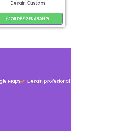
Desain Custom
ORDER SEKARANG
gle Maps
Desain profesional