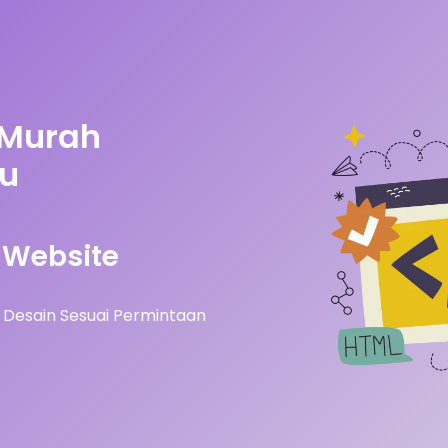
 Murah
au
Website
Desain Sesuai Permintaan