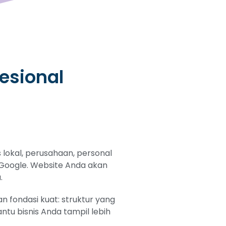
esional
lokal, perusahaan, personal
i Google. Website Anda akan
.
 fondasi kuat: struktur yang
tu bisnis Anda tampil lebih