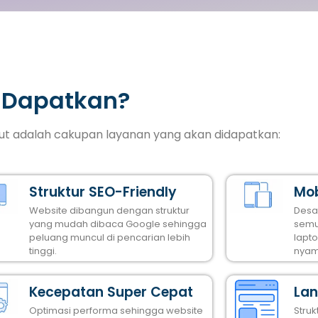
 Dapatkan?
ikut adalah cakupan layanan yang akan didapatkan:
Struktur SEO-Friendly
Mob
Website dibangun dengan struktur
Desa
yang mudah dibaca Google sehingga
semu
peluang muncul di pencarian lebih
lapt
tinggi.
nyam
Kecepatan Super Cepat
Lan
Optimasi performa sehingga website
Stru