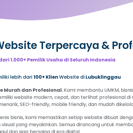
bsite Terpercaya & Prof
dari 1.000+ Pemilik Usaha di Seluruh Indonesia
iki lebih dari
100+ Klien
Website di
Lubuklinggau
 Murah dan Profesional.
Kami membantu UMKM, bisnis 
emiliki website modern, cepat, dan terlihat profesional d
narik, SEO-friendly, mobile friendly, dan mudah dikelola
s bisnis, kami memastikan setiap website dibuat dengan
 visual yang meyakinkan. Semua dirancang untuk memban
gul dan siap bersaing di era digital.