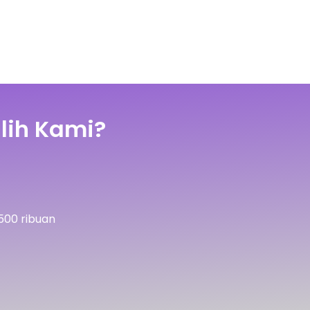
lih Kami?
500 ribuan