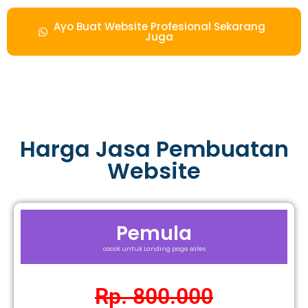
Ayo Buat Website Profesional Sekarang
Juga
Harga Jasa Pembuatan
Website
Pemula
cocok untuk Landing page sales
Rp. 800.000