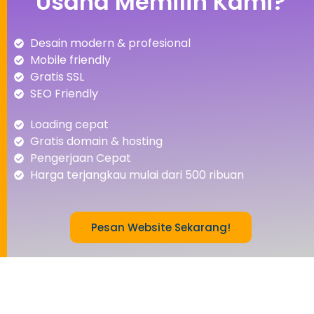
Usaha Memilih Kami?
Desain modern & profesional
Mobile friendly
Gratis SSL
SEO Friendly
Loading cepat
Gratis domain & hosting
Pengerjaan Cepat
Harga terjangkau mulai dari 500 ribuan
Pesan Website Sekarang!