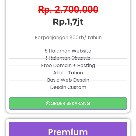
Rp. 2.700.000
Rp.1,7jt
Perpanjangan 800rb/ tahun
5 Halaman Website
1 Halaman Dinamis
Free Domain + Hosting
Aktif 1 Tahun
Basic Web Desain
Desain Custom
ORDER SEKARANG
Premium