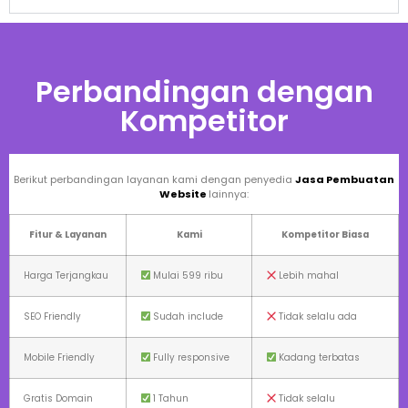
Perbandingan dengan
Kompetitor
Berikut perbandingan layanan kami dengan penyedia
Jasa Pembuatan
Website
lainnya:
Fitur & Layanan
Kami
Kompetitor Biasa
Harga Terjangkau
Mulai 599 ribu
Lebih mahal
SEO Friendly
Sudah include
Tidak selalu ada
Mobile Friendly
Fully responsive
Kadang terbatas
Gratis Domain
1 Tahun
Tidak selalu