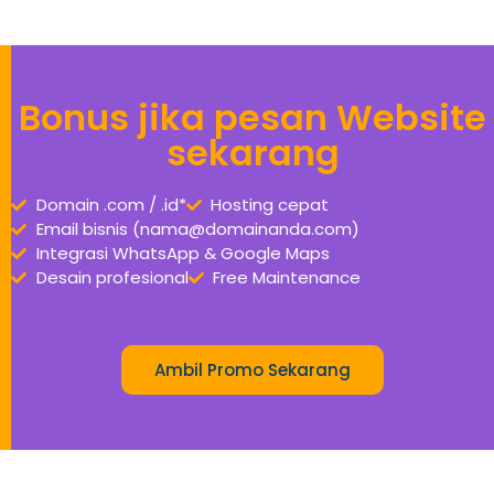
Bonus jika pesan Website
sekarang
Domain .com / .id*
Hosting cepat
Email bisnis (nama@domainanda.com)
Integrasi WhatsApp & Google Maps
Desain profesional
Free Maintenance
Ambil Promo Sekarang