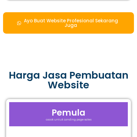
Ayo Buat Website Profesional Sekarang
Juga
Harga Jasa Pembuatan
Website
Pemula
cocok untuk Landing page sales