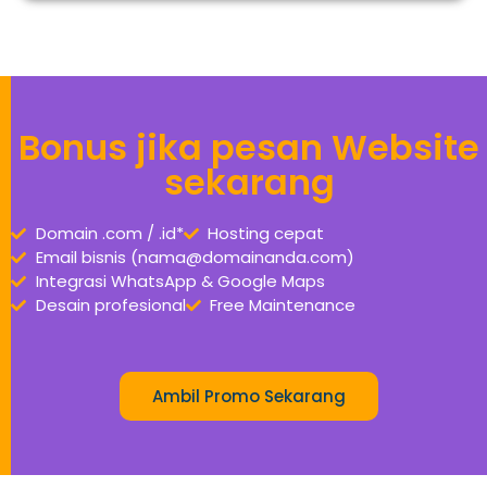
Bonus jika pesan Website
sekarang
Domain .com / .id*
Hosting cepat
Email bisnis (nama@domainanda.com)
Integrasi WhatsApp & Google Maps
Desain profesional
Free Maintenance
Ambil Promo Sekarang