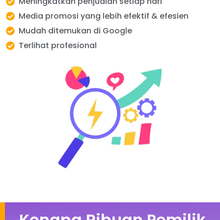
Meningkatkan penjualan setiap hari
Media promosi yang lebih efektif & efesien
Mudah ditemukan di Google
Terlihat profesional
Kenapa Ribuan Pemilik