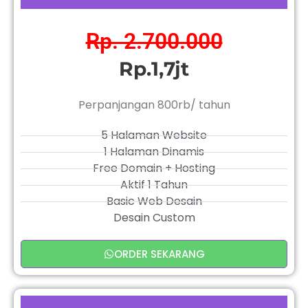
Rp. 2.700.000
Rp.1,7jt
Perpanjangan 800rb/ tahun
5 Halaman Website
1 Halaman Dinamis
Free Domain + Hosting
Aktif 1 Tahun
Basic Web Desain
Desain Custom
ORDER SEKARANG