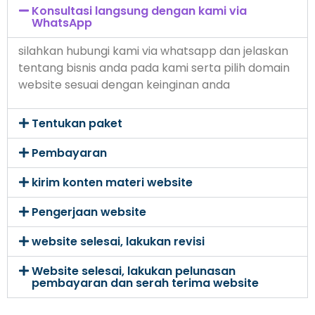
Konsultasi langsung dengan kami via
WhatsApp
silahkan hubungi kami via whatsapp dan jelaskan
tentang bisnis anda pada kami serta pilih domain
website sesuai dengan keinginan anda
Tentukan paket
Pembayaran
kirim konten materi website
Pengerjaan website
website selesai, lakukan revisi
Website selesai, lakukan pelunasan
pembayaran dan serah terima website