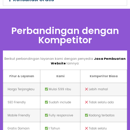
Perbandingan dengan
Kompetitor
Berikut perbandingan layanan kami dengan penyedia
Jasa Pembuatan
Website
lainnya:
Fitur & Layanan
Kami
Kompetitor Biasa
Harga Terjangkau
Mulai 599 ribu
Lebih mahal
SEO Friendly
Sudah include
Tidak selalu ada
Mobile Friendly
Fully responsive
Kadang terbatas
Gratis Domain
1 Tahun
Tidak selalu