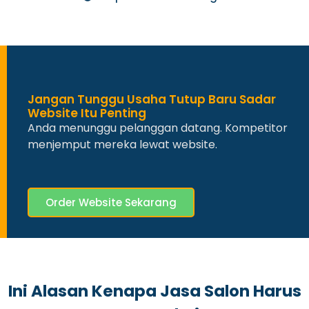
Jangan Tunggu Usaha Tutup Baru Sadar
Website Itu Penting
Anda menunggu pelanggan datang. Kompetitor
menjemput mereka lewat website.
Order Website Sekarang
Ini Alasan Kenapa Jasa Salon Harus