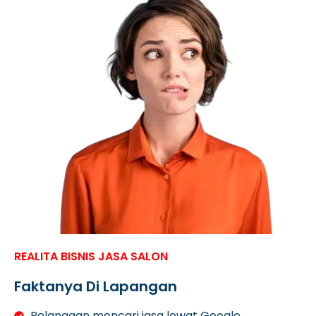
REALITA BISNIS JASA SALON
Faktanya Di Lapangan
Pelanggan mencari jasa lewat Google