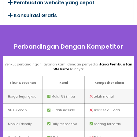
Pembuatan website yang cepat
Konsultasi Gratis
Perbandingan Dengan Kompetitor
Berikut perbandingan layanan kami dengan penyedia
Jasa Pembuatan
Website
lainnya:
Fitur & Layanan
Kami
Kompetitor Biasa
Harga Terjangkau
Mulai 599 ribu
Lebih mahal
SEO Friendly
Sudah include
Tidak selalu ada
Mobile Friendly
Fully responsive
Kadang terbatas