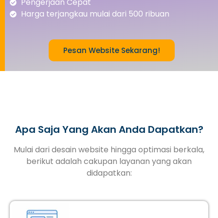
Pengerjaan Cepat
Harga terjangkau mulai dari 500 ribuan
Pesan Website Sekarang!
Apa Saja Yang Akan Anda Dapatkan?
Mulai dari desain website hingga optimasi berkala,
berikut adalah cakupan layanan yang akan
didapatkan: