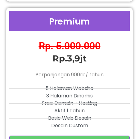
Premium
Rp. 5.000.000
Rp.3,9jt
Perpanjangan 900rb/ tahun
5 Halaman Website
3 Halaman Dinamis
Free Domain + Hosting
Aktif 1 Tahun
Basic Web Desain
Desain Custom