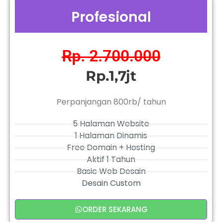
Profesional
Rp. 2.700.000
Rp.1,7jt
Perpanjangan 800rb/ tahun
5 Halaman Website
1 Halaman Dinamis
Free Domain + Hosting
Aktif 1 Tahun
Basic Web Desain
Desain Custom
ORDER SEKARANG