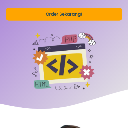
Order Sekarang!