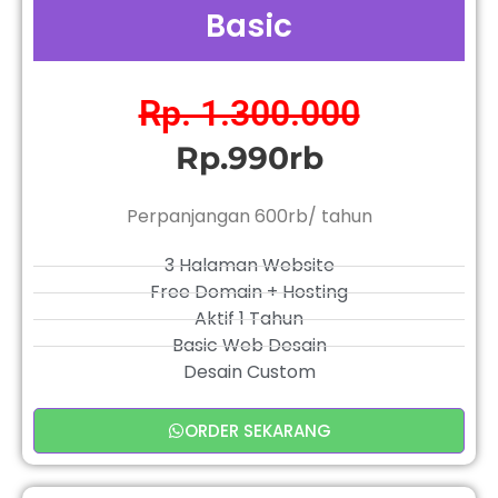
Basic
Rp. 1.300.000
Rp.990rb
Perpanjangan 600rb/ tahun
3 Halaman Website
Free Domain + Hosting
Aktif 1 Tahun
Basic Web Desain
Desain Custom
ORDER SEKARANG