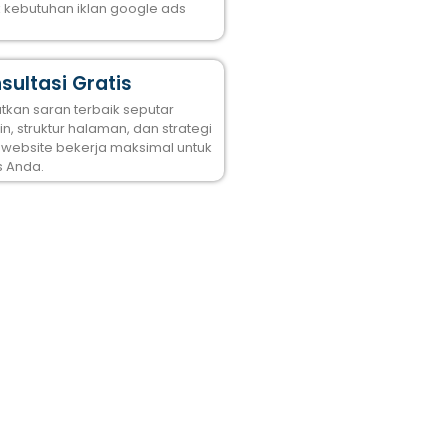
k kebutuhan iklan google ads
sultasi Gratis
tkan saran terbaik seputar
n, struktur halaman, dan strategi
 website bekerja maksimal untuk
s Anda.