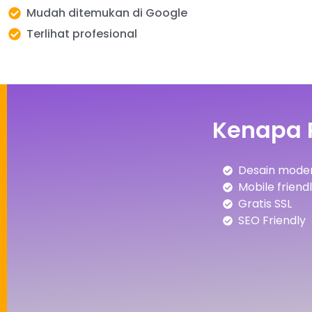
Mudah ditemukan di Google
Terlihat profesional
Kenapa 
Desain moder
Mobile friend
Gratis SSL
SEO Friendly