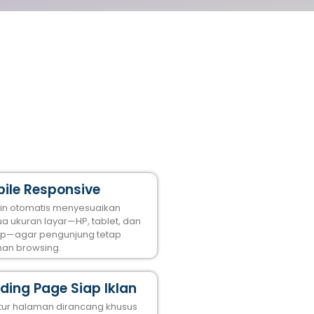
ile Responsive
in otomatis menyesuaikan
a ukuran layar—HP, tablet, dan
op—agar pengunjung tetap
an browsing.
ding Page Siap Iklan
ktur halaman dirancang khusus