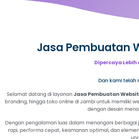
Jasa Pembuatan We
Dipercaya Lebih 
Dan kami telah m
Selamat datang di layanan
Jasa Pembuatan Website
branding, hingga toko online di Jambi untuk memiliki w
dengan desain menarik
Dengan pengalaman luas dalam menangani berbagai jeni
rapi, performa cepat, keamanan optimal, dan elemen
ung