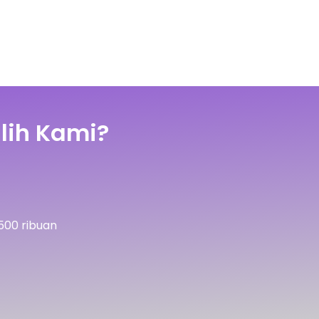
lih Kami?
500 ribuan