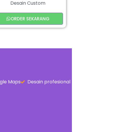
Desain Custom
ORDER SEKARANG
gle Maps
Desain profesional