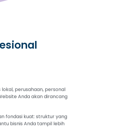
esional
lokal, perusahaan, personal
. Website Anda akan dirancang
 fondasi kuat: struktur yang
tu bisnis Anda tampil lebih