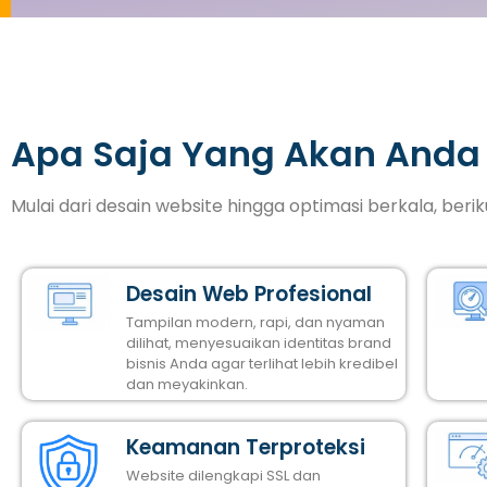
Apa Saja Yang Akan Anda
Mulai dari desain website hingga optimasi berkala, ber
Desain Web Profesional
Tampilan modern, rapi, dan nyaman
dilihat, menyesuaikan identitas brand
bisnis Anda agar terlihat lebih kredibel
dan meyakinkan.
Keamanan Terproteksi
Website dilengkapi SSL dan