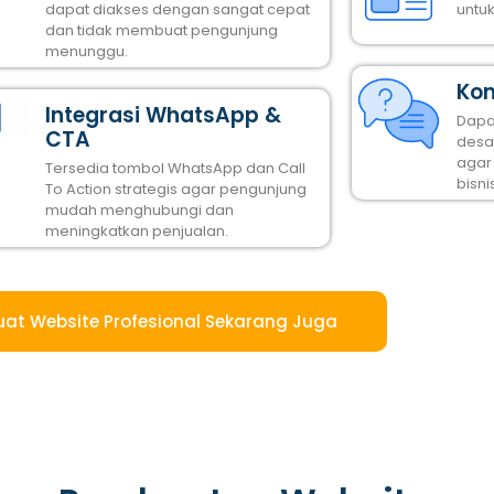
dapat diakses dengan sangat cepat
untu
dan tidak membuat pengunjung
menunggu.
Kon
Integrasi WhatsApp &
Dapa
CTA
desai
agar
Tersedia tombol WhatsApp dan Call
bisni
To Action strategis agar pengunjung
mudah menghubungi dan
meningkatkan penjualan.
uat Website Profesional Sekarang Juga