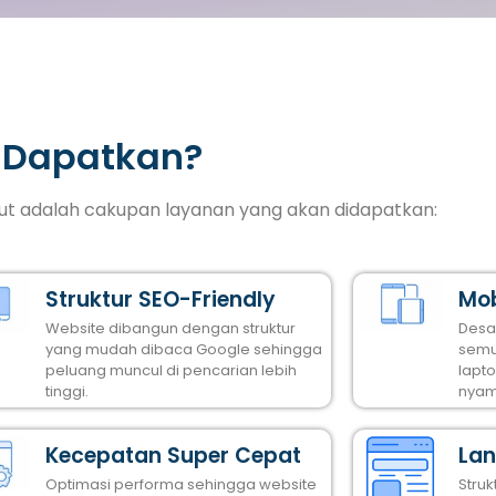
 Dapatkan?
ikut adalah cakupan layanan yang akan didapatkan:
Struktur SEO-Friendly
Mob
Website dibangun dengan struktur
Desa
yang mudah dibaca Google sehingga
semu
peluang muncul di pencarian lebih
lapt
tinggi.
nyam
Kecepatan Super Cepat
Lan
Optimasi performa sehingga website
Stru