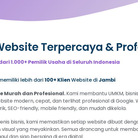
bsite Terpercaya & Prof
dari 1.000+ Pemilik Usaha di Seluruh Indonesia
emiliki lebih dari
100+ Klien
Website di
Jambi
 Murah dan Profesional.
Kami membantu UMKM, bisnis 
ebsite modern, cepat, dan terlihat profesional di Google
, SEO-friendly, mobile friendly, dan mudah dikelola.
s bisnis, kami memastikan setiap website dibuat dengan
 visual yang meyakinkan. Semua dirancang untuk memban
gul dan siap bersaing di era digital.