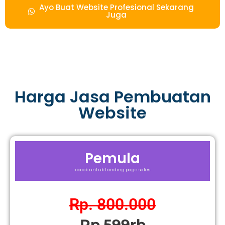
Ayo Buat Website Profesional Sekarang
Juga
Harga Jasa Pembuatan
Website
Pemula
cocok untuk Landing page sales
Rp. 800.000
Rp.599rb