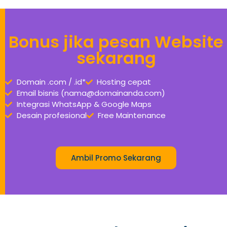
Bonus jika pesan Website
sekarang
Domain .com / .id*
Hosting cepat
Email bisnis (nama@domainanda.com)
Integrasi WhatsApp & Google Maps
Desain profesional
Free Maintenance
Ambil Promo Sekarang