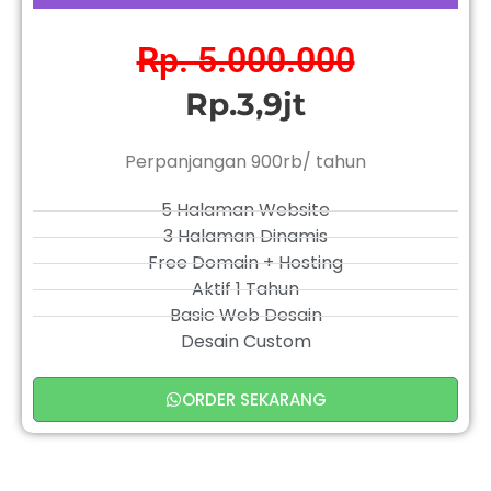
Rp. 5.000.000
Rp.3,9jt
Perpanjangan 900rb/ tahun
5 Halaman Website
3 Halaman Dinamis
Free Domain + Hosting
Aktif 1 Tahun
Basic Web Desain
Desain Custom
ORDER SEKARANG