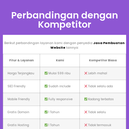
Perbandingan dengan
Kompetitor
Berikut perbandingan layanan kami dengan penyedia
Jasa Pembuatan
Website
lainnya:
Fitur & Layanan
Kami
Kompetitor Biasa
Harga Terjangkau
Mulai 599 ribu
Lebih mahal
SEO Friendly
Sudah include
Tidak selalu ada
Mobile Friendly
Fully responsive
Kadang terbatas
Gratis Domain
1 Tahun
Tidak selalu
Gratis Hosting
1 Tahun
Tidak termasuk