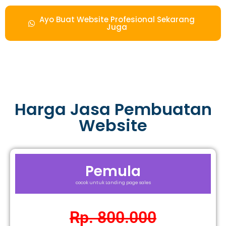
Ayo Buat Website Profesional Sekarang
Juga
Harga Jasa Pembuatan
Website
Pemula
cocok untuk Landing page sales
Rp. 800.000