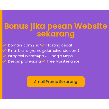
Bonus jika pesan Website
sekarang
Domain .com / .id*
Hosting cepat
Email bisnis (nama@domainanda.com)
Integrasi WhatsApp & Google Maps
Desain profesional
Free Maintenance
Ambil Promo Sekarang