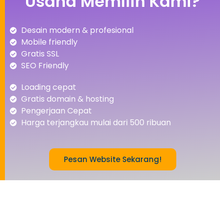
Usaha Memilih Kami?
Desain modern & profesional
Mobile friendly
Gratis SSL
SEO Friendly
Loading cepat
Gratis domain & hosting
Pengerjaan Cepat
Harga terjangkau mulai dari 500 ribuan
Pesan Website Sekarang!