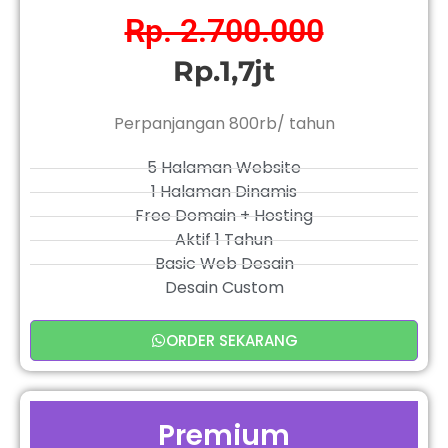
Rp. 2.700.000
Rp.1,7jt
Perpanjangan 800rb/ tahun
5 Halaman Website
1 Halaman Dinamis
Free Domain + Hosting
Aktif 1 Tahun
Basic Web Desain
Desain Custom
ORDER SEKARANG
Premium