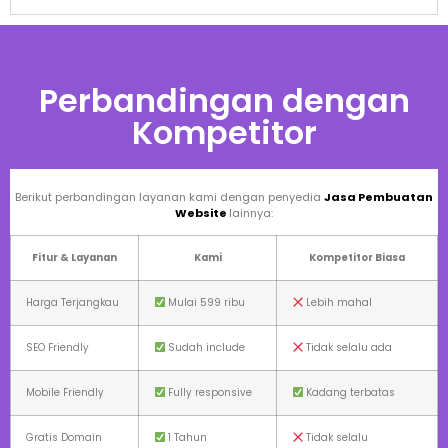
Perbandingan dengan
Kompetitor
Berikut perbandingan layanan kami dengan penyedia
Jasa Pembuatan
Website
lainnya:
Fitur & Layanan
Kami
Kompetitor Biasa
Harga Terjangkau
Mulai 599 ribu
Lebih mahal
SEO Friendly
Sudah include
Tidak selalu ada
Mobile Friendly
Fully responsive
Kadang terbatas
Gratis Domain
1 Tahun
Tidak selalu