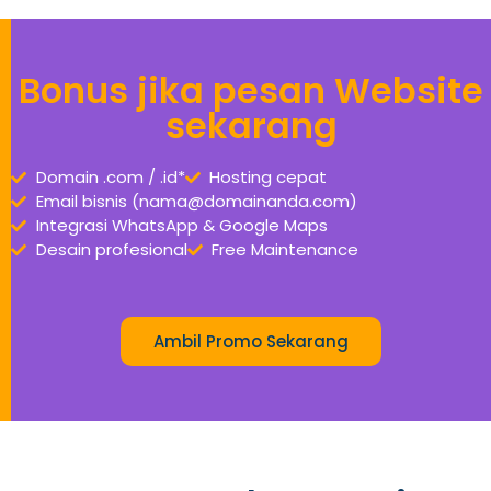
Bonus jika pesan Website
sekarang
Domain .com / .id*
Hosting cepat
Email bisnis (nama@domainanda.com)
Integrasi WhatsApp & Google Maps
Desain profesional
Free Maintenance
Ambil Promo Sekarang