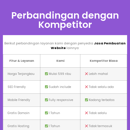
Perbandingan dengan
Kompetitor
Berikut perbandingan layanan kami dengan penyedia
Jasa Pembuatan
Website
lainnya:
Fitur & Layanan
Kami
Kompetitor Biasa
Harga Terjangkau
Mulai 599 ribu
Lebih mahal
SEO Friendly
Sudah include
Tidak selalu ada
Mobile Friendly
Fully responsive
Kadang terbatas
Gratis Domain
1 Tahun
Tidak selalu
Gratis Hosting
1 Tahun
Tidak termasuk