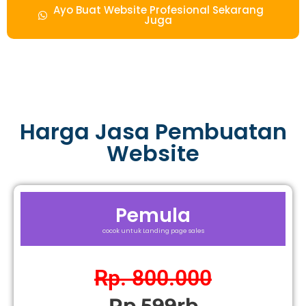
Ayo Buat Website Profesional Sekarang
Juga
Harga Jasa Pembuatan
Website
Pemula
cocok untuk Landing page sales
Rp. 800.000
Rp.599rb