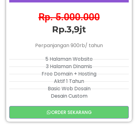
Rp. 5.000.000
Rp.3,9jt
Perpanjangan 900rb/ tahun
5 Halaman Website
3 Halaman Dinamis
Free Domain + Hosting
Aktif 1 Tahun
Basic Web Desain
Desain Custom
ORDER SEKARANG