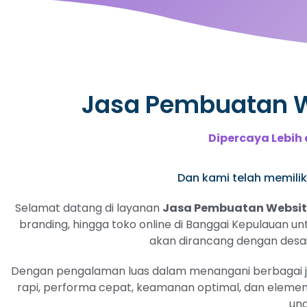
Jasa Pembuatan We
Dipercaya Lebih 
Dan kami telah memiliki
Selamat datang di layanan
Jasa Pembuatan Website
branding, hingga toko online di Banggai Kepulauan un
akan dirancang dengan desain
Dengan pengalaman luas dalam menangani berbagai jeni
rapi, performa cepat, keamanan optimal, dan elemen
ung