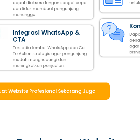
dapat diakses dengan sangat cepat
untu
dan tidak membuat pengunjung
menunggu.
Kon
Integrasi WhatsApp &
Dapa
CTA
desai
agar
Tersedia tombol WhatsApp dan Call
bisni
To Action strategis agar pengunjung
mudah menghubungi dan
meningkatkan penjualan.
uat Website Profesional Sekarang Juga