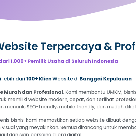
bsite Terpercaya & Prof
dari 1.000+ Pemilik Usaha di Seluruh Indonesia
 lebih dari
100+ Klien
Website di
Banggai Kepulauan
 Murah dan Profesional.
Kami membantu UMKM, bisnis 
tuk memiliki website modern, cepat, dan terlihat profesi
 menarik, SEO-friendly, mobile friendly, dan mudah dikel
s bisnis, kami memastikan setiap website dibuat dengan
 visual yang meyakinkan. Semua dirancang untuk memban
gul dan siap bersaing di era digital.