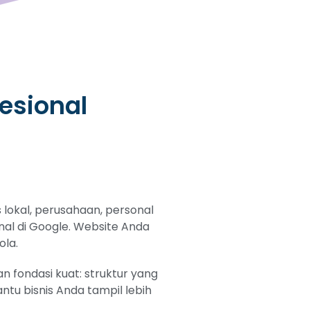
esional
lokal, perusahaan, personal
onal di Google. Website Anda
ola.
 fondasi kuat: struktur yang
tu bisnis Anda tampil lebih