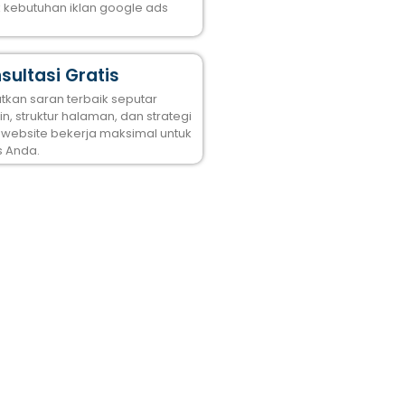
k kebutuhan iklan google ads
sultasi Gratis
tkan saran terbaik seputar
n, struktur halaman, dan strategi
 website bekerja maksimal untuk
s Anda.