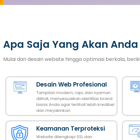
Apa Saja Yang Akan Anda
Mulai dari desain website hingga optimasi berkala, ber
Desain Web Profesional
Tampilan modern, rapi, dan nyaman
dilihat, menyesuaikan identitas brand
bisnis Anda agar terlihat lebih kredibel
dan meyakinkan.
Keamanan Terproteksi
Website dilengkapi SSL dan