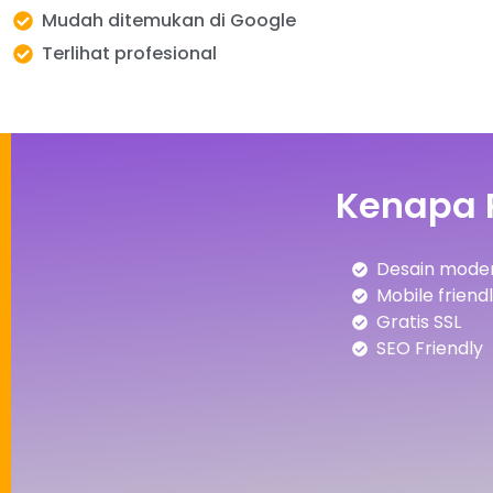
Mudah ditemukan di Google
Terlihat profesional
Kenapa 
Desain moder
Mobile friend
Gratis SSL
SEO Friendly