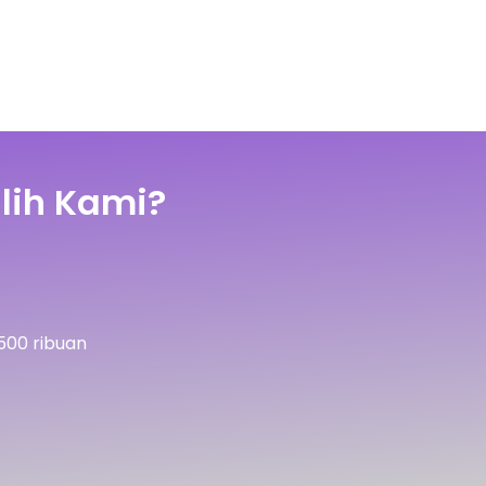
lih Kami?
500 ribuan