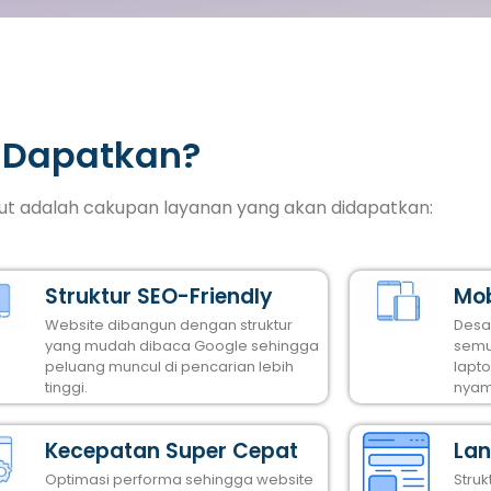
 Dapatkan?
ikut adalah cakupan layanan yang akan didapatkan:
Struktur SEO-Friendly
Mob
Website dibangun dengan struktur
Desa
yang mudah dibaca Google sehingga
semu
peluang muncul di pencarian lebih
lapt
tinggi.
nyam
Kecepatan Super Cepat
Lan
Optimasi performa sehingga website
Stru