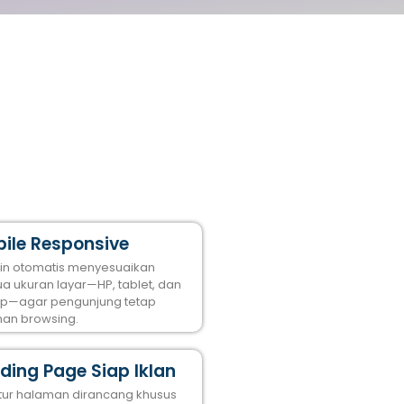
ile Responsive
in otomatis menyesuaikan
a ukuran layar—HP, tablet, dan
op—agar pengunjung tetap
an browsing.
ding Page Siap Iklan
ktur halaman dirancang khusus