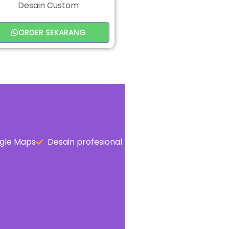
Desain Custom
ORDER SEKARANG
gle Maps
Desain profesional