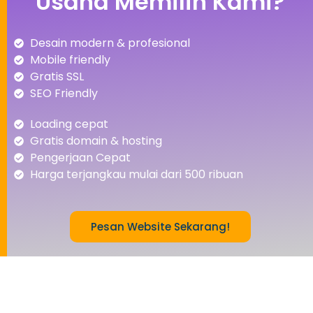
Usaha Memilih Kami?
Desain modern & profesional
Mobile friendly
Gratis SSL
SEO Friendly
Loading cepat
Gratis domain & hosting
Pengerjaan Cepat
Harga terjangkau mulai dari 500 ribuan
Pesan Website Sekarang!