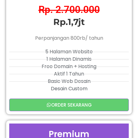
Rp. 2.700.000
Rp.1,7jt
Perpanjangan 800rb/ tahun
5 Halaman Website
1 Halaman Dinamis
Free Domain + Hosting
Aktif 1 Tahun
Basic Web Desain
Desain Custom
ORDER SEKARANG
Premium