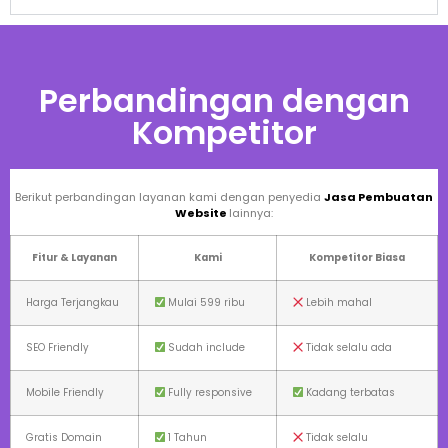
Perbandingan dengan
Kompetitor
Berikut perbandingan layanan kami dengan penyedia
Jasa Pembuatan
Website
lainnya:
Fitur & Layanan
Kami
Kompetitor Biasa
Harga Terjangkau
Mulai 599 ribu
Lebih mahal
SEO Friendly
Sudah include
Tidak selalu ada
Mobile Friendly
Fully responsive
Kadang terbatas
Gratis Domain
1 Tahun
Tidak selalu