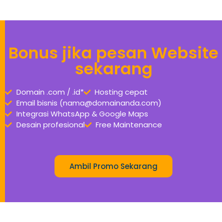
Bonus jika pesan Website
sekarang
Domain .com / .id*
Hosting cepat
Email bisnis (nama@domainanda.com)
Integrasi WhatsApp & Google Maps
Desain profesional
Free Maintenance
Ambil Promo Sekarang