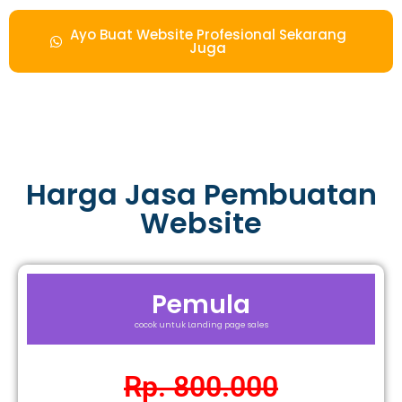
Ayo Buat Website Profesional Sekarang
Juga
Harga Jasa Pembuatan
Website
Pemula
cocok untuk Landing page sales
Rp. 800.000